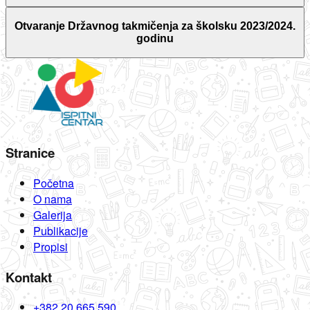
Otvaranje Državnog takmičenja za školsku 2023/2024.
godinu
Stranice
Početna
O nama
Galerija
Publikacije
Propisi
Kontakt
+382 20 665 590