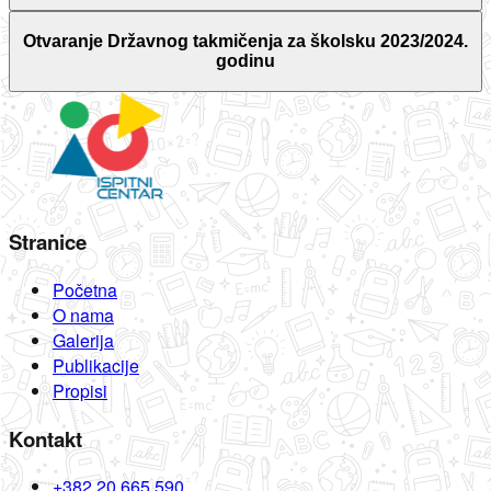
Otvaranje Državnog takmičenja za školsku 2023/2024.
godinu
Stranice
Početna
O nama
Galerija
Publikacije
Propisi
Kontakt
+382 20 665 590