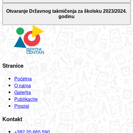
Otvaranje Državnog takmičenja za školsku 2023/2024.
godinu
Stranice
Početna
O nama
Galerija
Publikacije
Propisi
Kontakt
+382 20 665 590