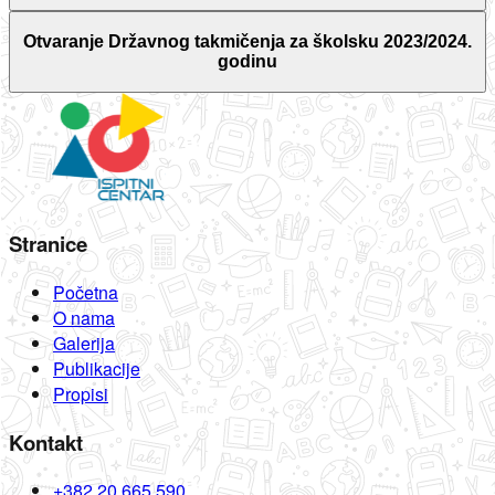
Otvaranje Državnog takmičenja za školsku 2023/2024.
godinu
Stranice
Početna
O nama
Galerija
Publikacije
Propisi
Kontakt
+382 20 665 590