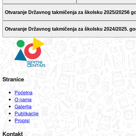
Otvaranje Državnog takmičenja za školsku 2025/20256 g
Otvaranje Državnog takmičenja za školsku 2024/2025. go
Stranice
Početna
O nama
Galerija
Publikacije
Propisi
Kontakt