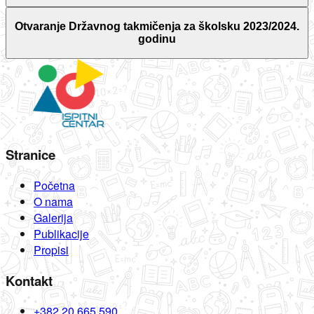
Otvaranje Državnog takmičenja za školsku 2023/2024.
godinu
Stranice
Početna
O nama
Galerija
Publikacije
Propisi
Kontakt
+382 20 665 590