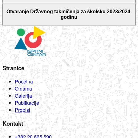
Otvaranje Državnog takmičenja za školsku 2023/2024.
godinu
Stranice
Početna
O nama
Galerija
Publikacije
Propisi
Kontakt
+382 20 665 590