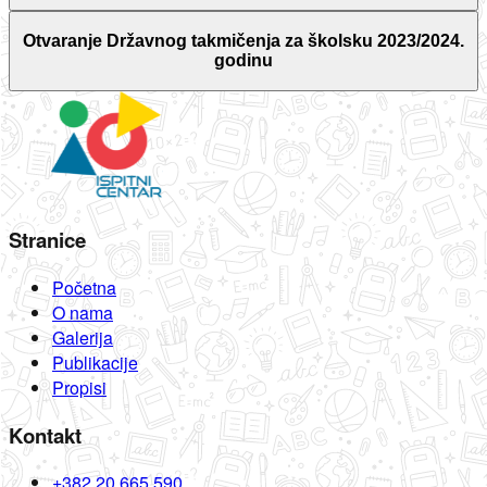
Otvaranje Državnog takmičenja za školsku 2023/2024.
godinu
Stranice
Početna
O nama
Galerija
Publikacije
Propisi
Kontakt
+382 20 665 590