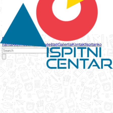
Početna
O
nama
Aktivnosti
Propisi
Izvještaji
Galerija
Kontakt
Ispitanko