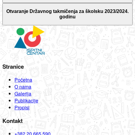
Otvaranje Državnog takmičenja za školsku 2023/2024.
godinu
Stranice
Početna
O nama
Galerija
Publikacije
Propisi
Kontakt
+382 20 665 590