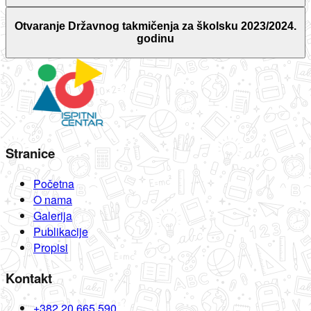
Otvaranje Državnog takmičenja za školsku 2023/2024.
godinu
Stranice
Početna
O nama
Galerija
Publikacije
Propisi
Kontakt
+382 20 665 590