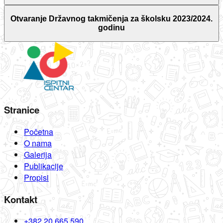
Otvaranje Državnog takmičenja za školsku 2023/2024.
godinu
Stranice
Početna
O nama
Galerija
Publikacije
Propisi
Kontakt
+382 20 665 590