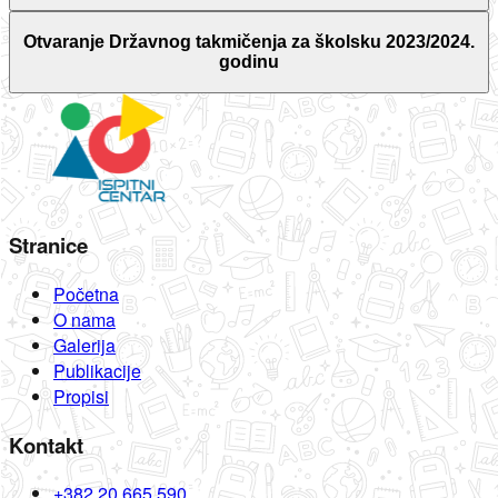
Otvaranje Državnog takmičenja za školsku 2023/2024.
godinu
Stranice
Početna
O nama
Galerija
Publikacije
Propisi
Kontakt
+382 20 665 590