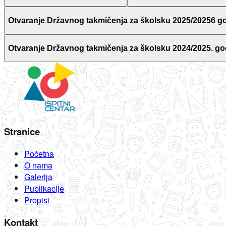
Otvaranje Državnog takmičenja za školsku 2025/20256 g
Otvaranje Državnog takmičenja za školsku 2024/2025. go
Stranice
Početna
O nama
Galerija
Publikacije
Propisi
Kontakt