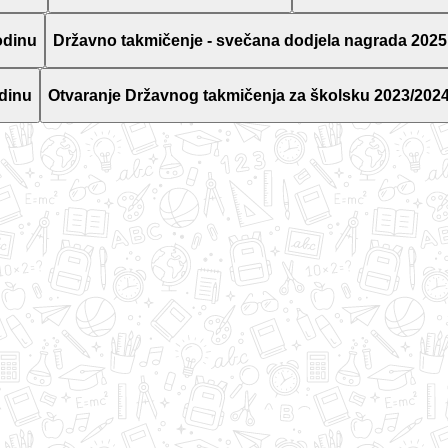
odinu
Državno takmičenje - svečana dodjela nagrada 2025
dinu
Otvaranje Državnog takmičenja za školsku 2023/2024