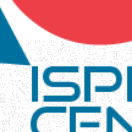
tanko