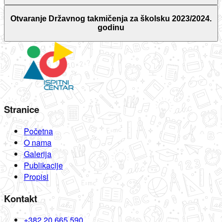
Otvaranje Državnog takmičenja za školsku 2023/2024.
godinu
Stranice
Početna
O nama
Galerija
Publikacije
Propisi
Kontakt
+382 20 665 590