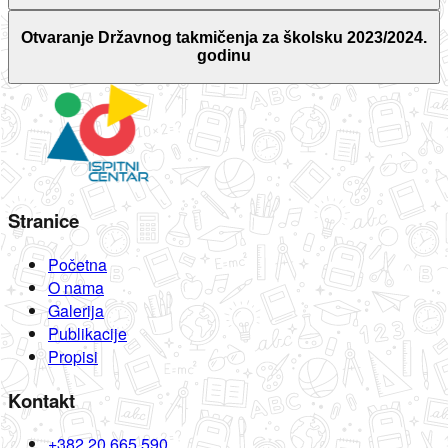
Otvaranje Državnog takmičenja za školsku 2023/2024.
godinu
Stranice
Početna
O nama
Galerija
Publikacije
Propisi
Kontakt
+382 20 665 590