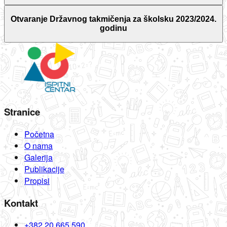
Otvaranje Državnog takmičenja za školsku 2023/2024.
godinu
Stranice
Početna
O nama
Galerija
Publikacije
Propisi
Kontakt
+382 20 665 590