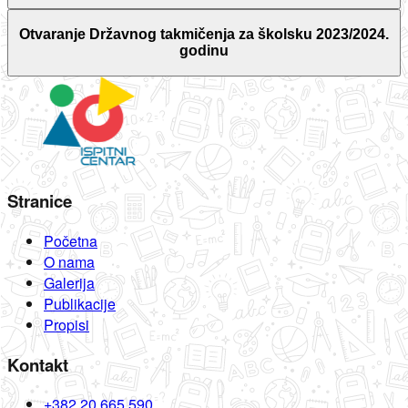
Otvaranje Državnog takmičenja za školsku 2023/2024.
godinu
Stranice
Početna
O nama
Galerija
Publikacije
Propisi
Kontakt
+382 20 665 590