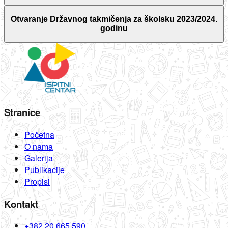
Otvaranje Državnog takmičenja za školsku 2023/2024.
godinu
Stranice
Početna
O nama
Galerija
Publikacije
Propisi
Kontakt
+382 20 665 590