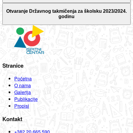
Otvaranje Državnog takmičenja za školsku 2023/2024.
godinu
Stranice
Početna
O nama
Galerija
Publikacije
Propisi
Kontakt
+382 20 665 590