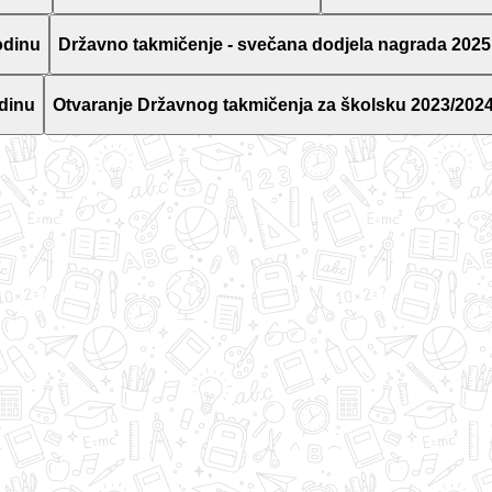
odinu
Državno takmičenje - svečana dodjela nagrada 2025
dinu
Otvaranje Državnog takmičenja za školsku 2023/2024