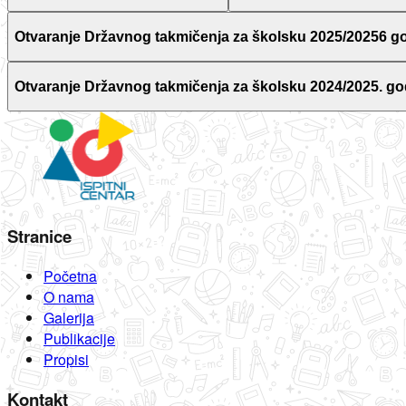
Otvaranje Državnog takmičenja za školsku 2025/20256 g
Otvaranje Državnog takmičenja za školsku 2024/2025. go
Stranice
Početna
O nama
Galerija
Publikacije
Propisi
Kontakt