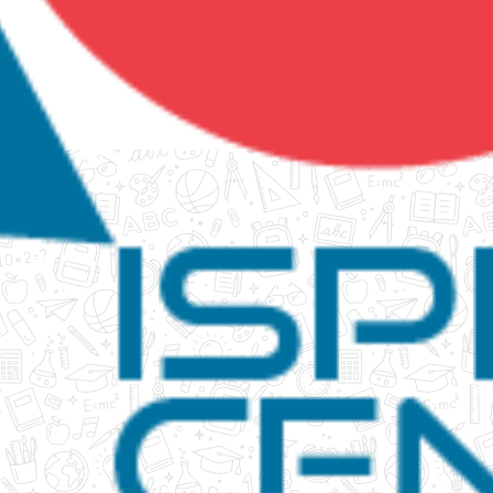
tanko