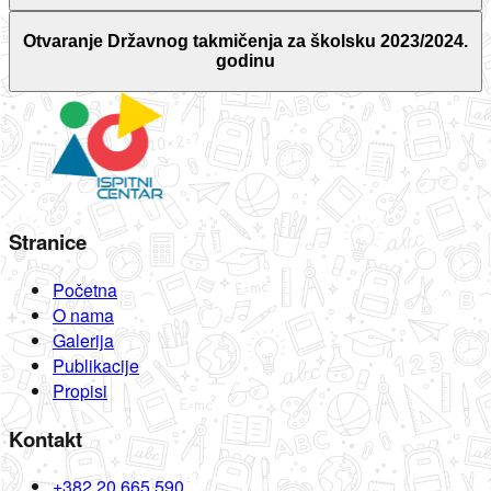
Otvaranje Državnog takmičenja za školsku 2023/2024.
godinu
Stranice
Početna
O nama
Galerija
Publikacije
Propisi
Kontakt
+382 20 665 590