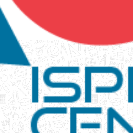
tanko