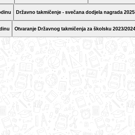
odinu
Državno takmičenje - svečana dodjela nagrada 2025
dinu
Otvaranje Državnog takmičenja za školsku 2023/2024