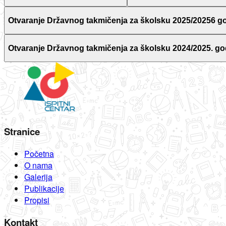
Otvaranje Državnog takmičenja za školsku 2025/20256 g
Otvaranje Državnog takmičenja za školsku 2024/2025. go
Stranice
Početna
O nama
Galerija
Publikacije
Propisi
Kontakt