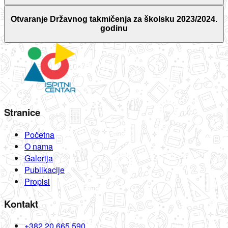
Otvaranje Državnog takmičenja za školsku 2023/2024.
godinu
Stranice
Početna
O nama
Galerija
Publikacije
Propisi
Kontakt
+382 20 665 590