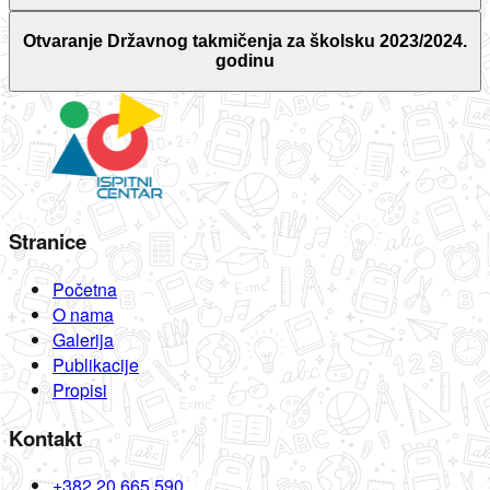
Otvaranje Državnog takmičenja za školsku 2023/2024.
godinu
Stranice
Početna
O nama
Galerija
Publikacije
Propisi
Kontakt
+382 20 665 590