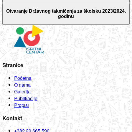
Otvaranje Državnog takmičenja za školsku 2023/2024.
godinu
Stranice
Početna
O nama
Galerija
Publikacije
Propisi
Kontakt
+382 20 665 590