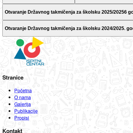
Otvaranje Državnog takmičenja za školsku 2025/20256 g
Otvaranje Državnog takmičenja za školsku 2024/2025. go
Stranice
Početna
O nama
Galerija
Publikacije
Propisi
Kontakt