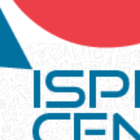
tanko