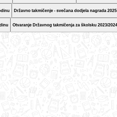
odinu
Državno takmičenje - svečana dodjela nagrada 2025
dinu
Otvaranje Državnog takmičenja za školsku 2023/2024