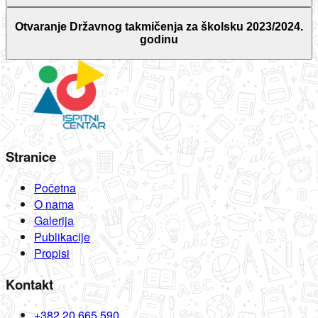
Otvaranje Državnog takmičenja za školsku 2023/2024.
godinu
Stranice
Početna
O nama
Galerija
Publikacije
Propisi
Kontakt
+382 20 665 590