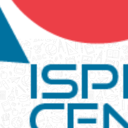
tanko