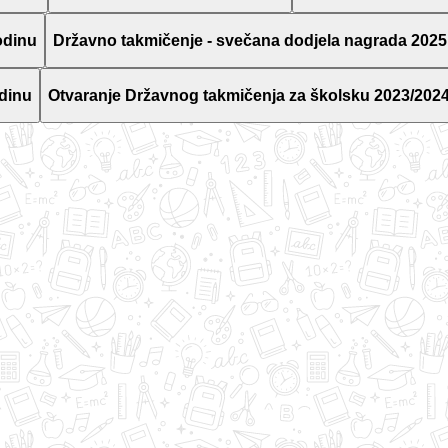
odinu
Državno takmičenje - svečana dodjela nagrada 2025
dinu
Otvaranje Državnog takmičenja za školsku 2023/2024