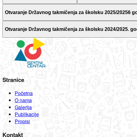
Otvaranje Državnog takmičenja za školsku 2025/20256 g
Otvaranje Državnog takmičenja za školsku 2024/2025. go
Stranice
Početna
O nama
Galerija
Publikacije
Propisi
Kontakt