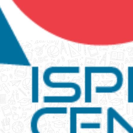
tanko