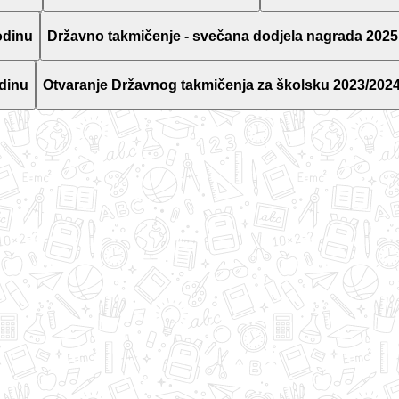
odinu
Državno takmičenje - svečana dodjela nagrada 2025
dinu
Otvaranje Državnog takmičenja za školsku 2023/2024