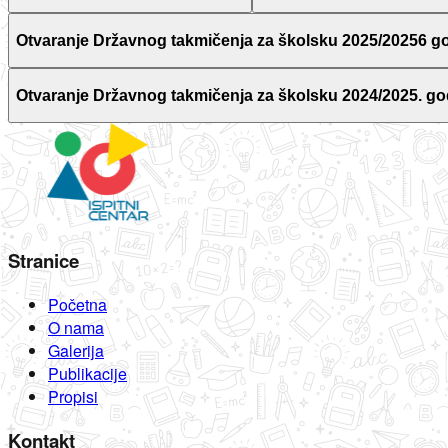
Otvaranje Državnog takmičenja za školsku 2025/20256 g
Otvaranje Državnog takmičenja za školsku 2024/2025. go
Stranice
Početna
O nama
Galerija
Publikacije
Propisi
Kontakt