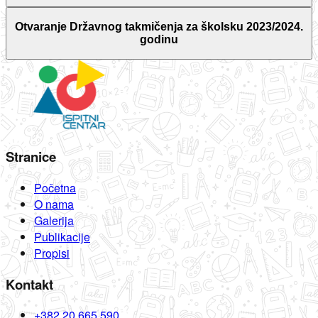
Otvaranje Državnog takmičenja za školsku 2023/2024.
godinu
Stranice
Početna
O nama
Galerija
Publikacije
Propisi
Kontakt
+382 20 665 590