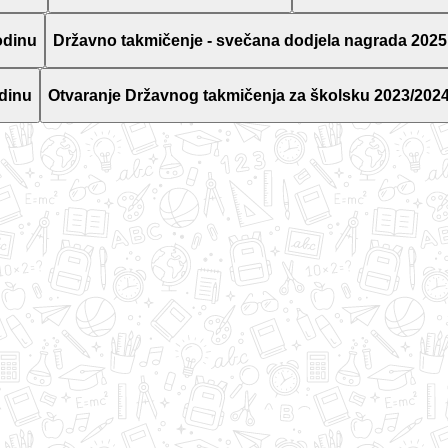
odinu
Državno takmičenje - svečana dodjela nagrada 2025
dinu
Otvaranje Državnog takmičenja za školsku 2023/2024