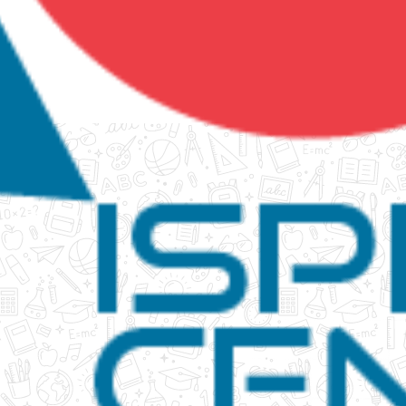
tanko