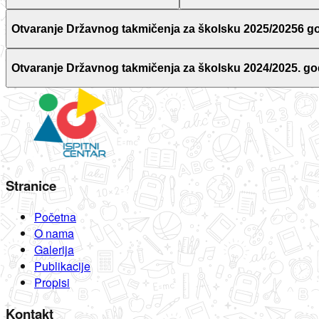
Otvaranje Državnog takmičenja za školsku 2025/20256 g
Otvaranje Državnog takmičenja za školsku 2024/2025. go
Stranice
Početna
O nama
Galerija
Publikacije
Propisi
Kontakt