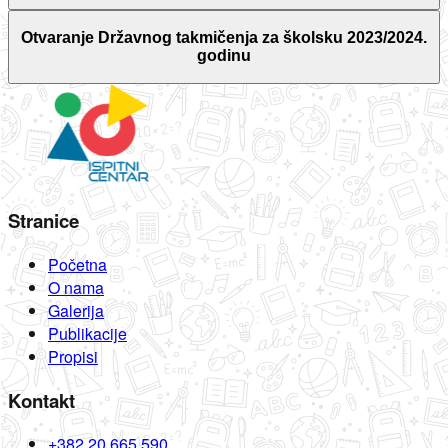
Otvaranje Državnog takmičenja za školsku 2023/2024.
godinu
Stranice
Početna
O nama
Galerija
Publikacije
Propisi
Kontakt
+382 20 665 590