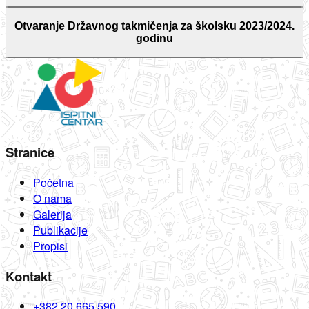
Otvaranje Državnog takmičenja za školsku 2023/2024.
godinu
Stranice
Početna
O nama
Galerija
Publikacije
Propisi
Kontakt
+382 20 665 590