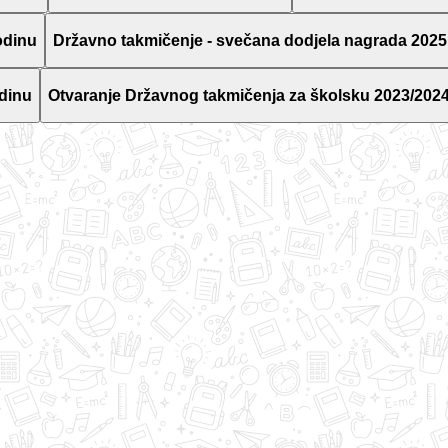
odinu
Državno takmičenje - svečana dodjela nagrada 2025
dinu
Otvaranje Državnog takmičenja za školsku 2023/2024