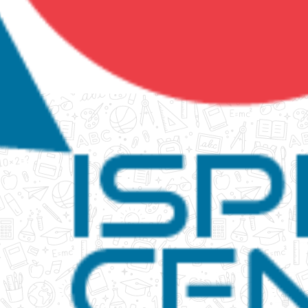
tanko