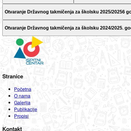
Otvaranje Državnog takmičenja za školsku 2025/20256 g
Otvaranje Državnog takmičenja za školsku 2024/2025. go
Stranice
Početna
O nama
Galerija
Publikacije
Propisi
Kontakt