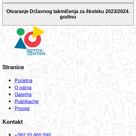
Otvaranje Državnog takmičenja za školsku 2023/2024.
godinu
Stranice
Početna
O nama
Galerija
Publikacije
Propisi
Kontakt
+382 20 665 590