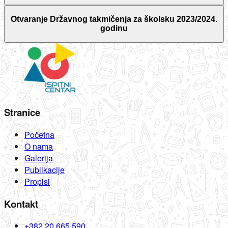
Otvaranje Državnog takmičenja za školsku 2023/2024.
godinu
Stranice
Početna
O nama
Galerija
Publikacije
Propisi
Kontakt
+382 20 665 590