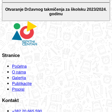
Otvaranje Državnog takmičenja za školsku 2023/2024.
godinu
Stranice
Početna
O nama
Galerija
Publikacije
Propisi
Kontakt
+382 20 665 590