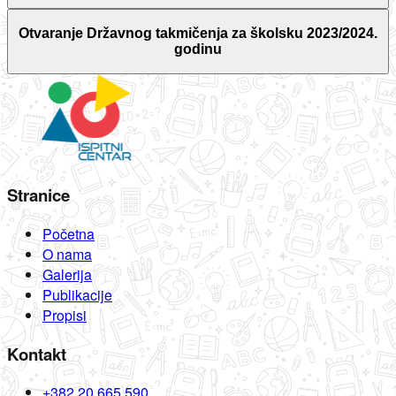
Otvaranje Državnog takmičenja za školsku 2023/2024.
godinu
Stranice
Početna
O nama
Galerija
Publikacije
Propisi
Kontakt
+382 20 665 590