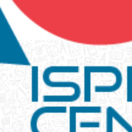
tanko