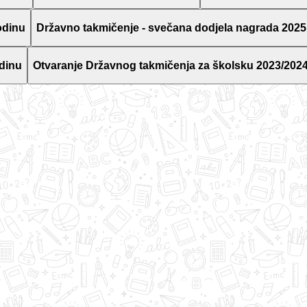
odinu
Državno takmičenje - svečana dodjela nagrada 2025
dinu
Otvaranje Državnog takmičenja za školsku 2023/2024