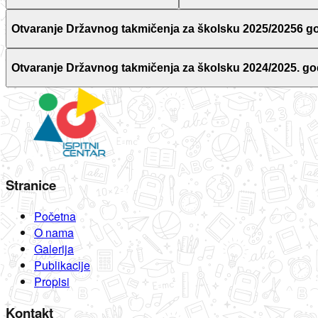
Otvaranje Državnog takmičenja za školsku 2025/20256 g
Otvaranje Državnog takmičenja za školsku 2024/2025. go
Stranice
Početna
O nama
Galerija
Publikacije
Propisi
Kontakt