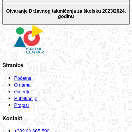
Otvaranje Državnog takmičenja za školsku 2023/2024.
godinu
Stranice
Početna
O nama
Galerija
Publikacije
Propisi
Kontakt
+382 20 665 590