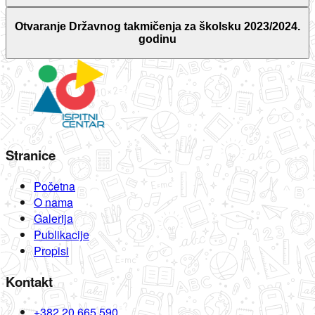
Otvaranje Državnog takmičenja za školsku 2023/2024.
godinu
Stranice
Početna
O nama
Galerija
Publikacije
Propisi
Kontakt
+382 20 665 590