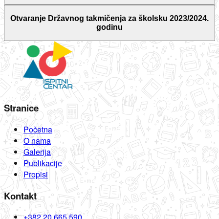
Otvaranje Državnog takmičenja za školsku 2023/2024.
godinu
Stranice
Početna
O nama
Galerija
Publikacije
Propisi
Kontakt
+382 20 665 590