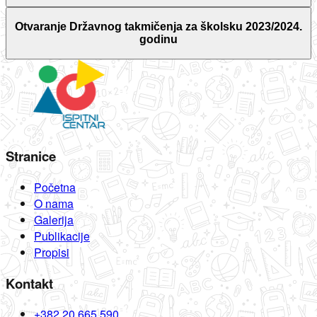
Otvaranje Državnog takmičenja za školsku 2023/2024.
godinu
Stranice
Početna
O nama
Galerija
Publikacije
Propisi
Kontakt
+382 20 665 590