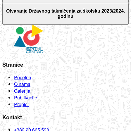
Otvaranje Državnog takmičenja za školsku 2023/2024.
godinu
Stranice
Početna
O nama
Galerija
Publikacije
Propisi
Kontakt
+382 20 665 590