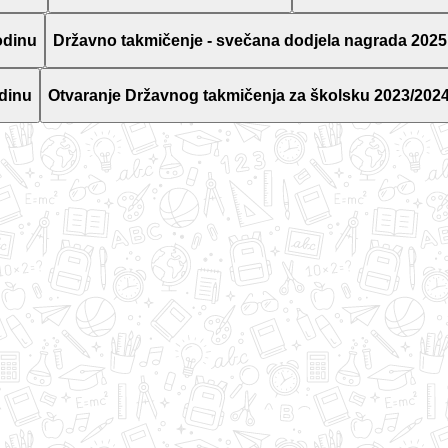
odinu
Državno takmičenje - svečana dodjela nagrada 2025
dinu
Otvaranje Državnog takmičenja za školsku 2023/2024