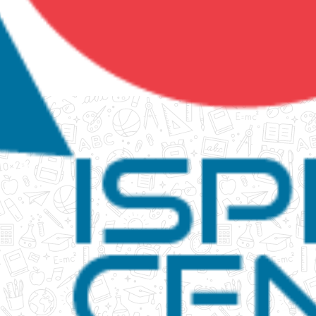
tanko