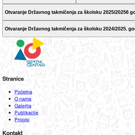
Otvaranje Državnog takmičenja za školsku 2025/20256 g
Otvaranje Državnog takmičenja za školsku 2024/2025. go
Stranice
Početna
O nama
Galerija
Publikacije
Propisi
Kontakt