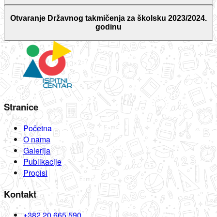
Otvaranje Državnog takmičenja za školsku 2023/2024.
godinu
Stranice
Početna
O nama
Galerija
Publikacije
Propisi
Kontakt
+382 20 665 590