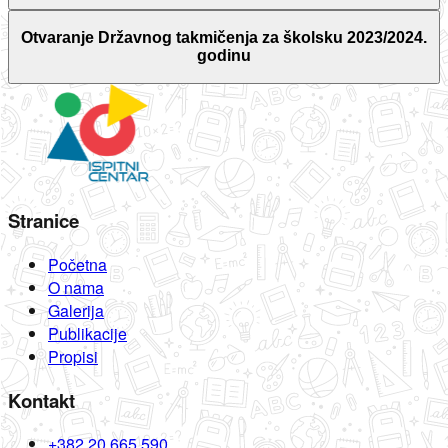
Otvaranje Državnog takmičenja za školsku 2023/2024.
godinu
Stranice
Početna
O nama
Galerija
Publikacije
Propisi
Kontakt
+382 20 665 590