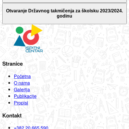
Otvaranje Državnog takmičenja za školsku 2023/2024.
godinu
Stranice
Početna
O nama
Galerija
Publikacije
Propisi
Kontakt
+382 20 665 590