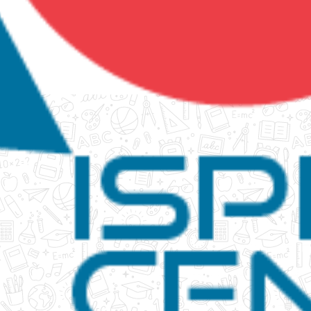
tanko