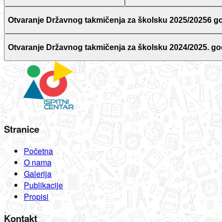
Otvaranje Državnog takmičenja za školsku 2025/20256 g
Otvaranje Državnog takmičenja za školsku 2024/2025. go
Stranice
Početna
O nama
Galerija
Publikacije
Propisi
Kontakt