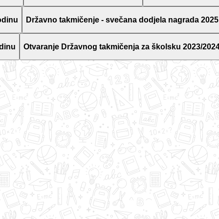
odinu
Državno takmičenje - svečana dodjela nagrada 2025
dinu
Otvaranje Državnog takmičenja za školsku 2023/2024