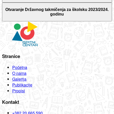
Otvaranje Državnog takmičenja za školsku 2023/2024.
godinu
Stranice
Početna
O nama
Galerija
Publikacije
Propisi
Kontakt
+382 20 665 590